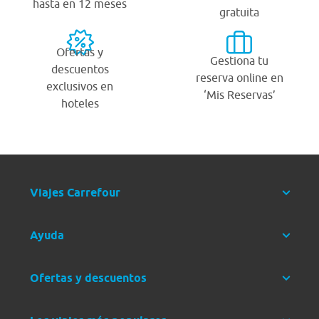
hasta en 12 meses
gratuita
Ofertas y
Gestiona tu
descuentos
reserva online en
exclusivos en
‘Mis Reservas’
hoteles
Viajes Carrefour
Ayuda
Ofertas y descuentos