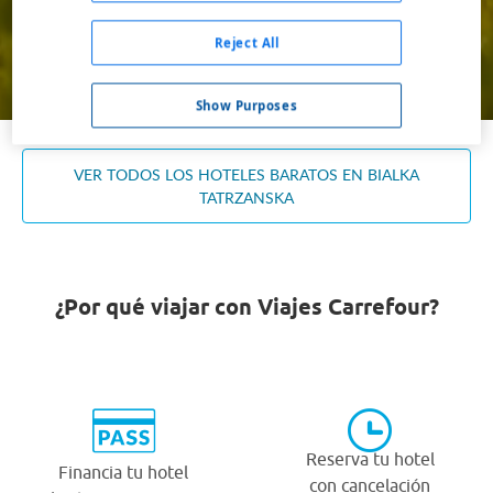
Ocupación *
1 habitación, 2 adultos
Reject All
Buscar
Show Purposes
VER TODOS LOS HOTELES BARATOS EN BIALKA
TATRZANSKA
¿Por qué viajar con Viajes Carrefour?
Reserva tu hotel
Financia tu hotel
con cancelación