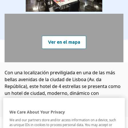
Ver en el mapa
Con una localización previligiada en una de las más
bellas avenidas de la ciudad de Lisboa (Av. da
República), este hotel de 4 estrellas se presenta como
un hotel de ciudad, moderno, dinámico con
caracteristicas unicas. Europa está en su esencia, los
colores de las capitales europeas y ...
We Care About Your Privacy
Leer más
We and our partners store and/or access information on a device, such
Descripción
Servicios
Habitaciones
as unique IDs in cookies to process personal data. You may accept or