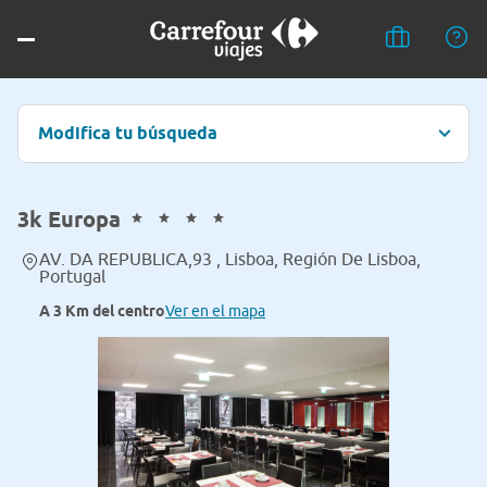
Modifica tu búsqueda
3k Europa
AV. DA REPUBLICA,93 , Lisboa, Región De Lisboa,
Portugal
A 3 Km del centro
Ver en el mapa