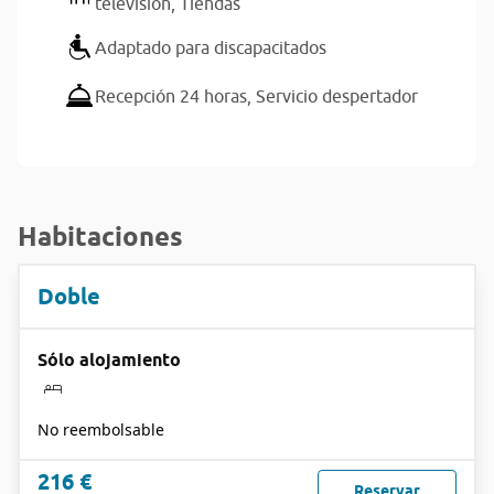
televisión,
Tiendas
Adaptado para discapacitados
Recepción 24 horas,
Servicio despertador
Habitaciones
Doble
Sólo alojamiento
No reembolsable
216 €
Reservar