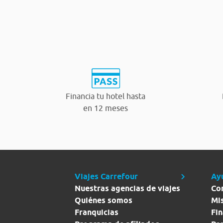
Financia tu hotel hasta
en 12 meses
Viajes Carrefour
Ay
Nuestras agencias de viajes
Co
Quiénes somos
Mi
Franquicias
Fin