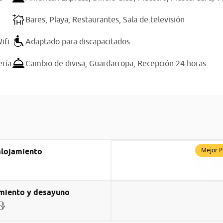
Bares,
Playa,
Restaurantes,
Sala de televisión
ifi
Adaptado para discapacitados
ería
Cambio de divisa,
Guardarropa,
Recepción 24 horas
Mejor P
alojamiento
miento y desayuno