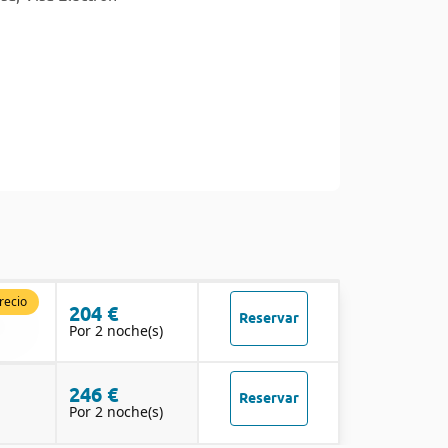
recio
204 €
Reservar
Por 2 noche(s)
246 €
Reservar
Por 2 noche(s)