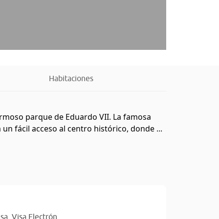
Habitaciones
hermoso parque de Eduardo VII. La famosa
n fácil acceso al centro histórico, donde ...
isa,
Visa Electrón