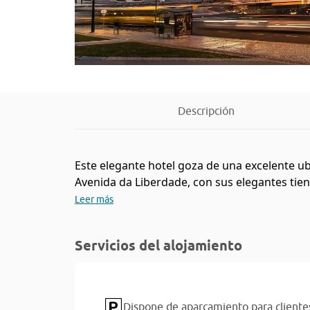
Descripción
Este elegante hotel goza de una excelente u
Avenida da Liberdade, con sus elegantes tiend
Leer más
Servicios del alojamiento
Dispone de aparcamiento para cliente