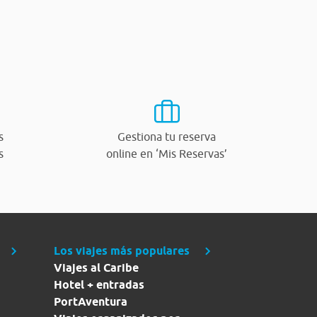
s
Gestiona tu reserva
s
online en ‘Mis Reservas’
Los viajes más populares
Viajes al Caribe
Hotel + entradas
PortAventura