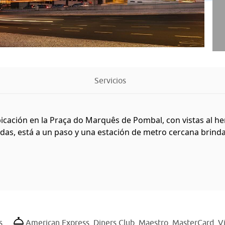
Servicios
bicación en la Praça do Marquês de Pombal, con vistas al 
as, está a un paso y una estación de metro cercana brinda u
s
American Express,
Diners Club,
Maestro,
MasterCard,
V