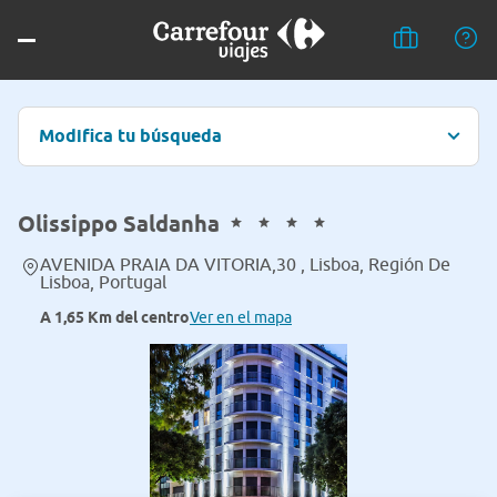
Modifica tu búsqueda
Olissippo Saldanha
AVENIDA PRAIA DA VITORIA,30 , Lisboa, Región De
Lisboa, Portugal
A 1,65 Km del centro
Ver en el mapa