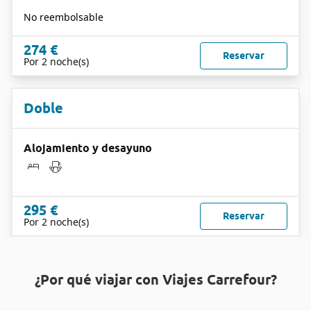
No reembolsable
274 €
Reservar
Por 2 noche(s)
Doble
Alojamiento y desayuno
295 €
Reservar
Por 2 noche(s)
¿Por qué viajar con Viajes Carrefour?