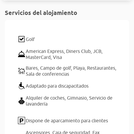
Servicios del alojamiento
Golf
American Express,
Diners Club,
JCB,
MasterCard,
Visa
Bares,
Campo de golf,
Playa,
Restaurantes,
Sala de conferencias
Adaptado para discapacitados
Alquiler de coches,
Gimnasio,
Servicio de
lavandería
Dispone de aparcamiento para clientes
Ascensores,
Caja de seguridad,
Fax,