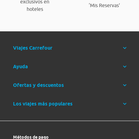
exclusivos en
‘Mis Reservas’
hoteles
Viajes Carrefour
Ayuda
Ofertas y descuentos
Los viajes más populares
Métodos de pago