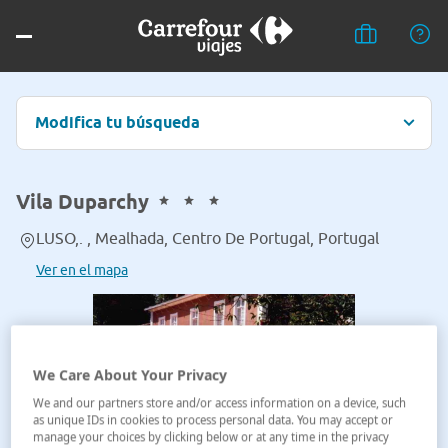
Modifica tu búsqueda
Vila Duparchy
LUSO,. , Mealhada, Centro De Portugal, Portugal
Ver en el mapa
We Care About Your Privacy
We and our partners store and/or access information on a device, such
as unique IDs in cookies to process personal data. You may accept or
manage your choices by clicking below or at any time in the privacy