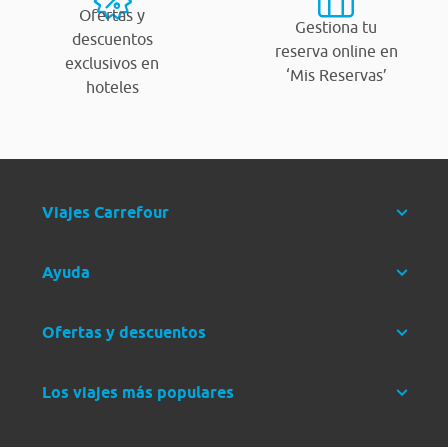
Ofertas y
Gestiona tu
descuentos
reserva online en
exclusivos en
‘Mis Reservas’
hoteles
Viajes Carrefour
Ayuda
Ofertas y descuentos
Los viajes más populares