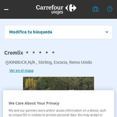
Modifica tu búsqueda
Cromlix
KINBUCK,N/A , Stirling, Escocia, Reino Unido
Ver en el mapa
We Care About Your Privacy
We and our partners store and/or access information on a device, such
as unique IDs in cookies to process personal data. You may accept or