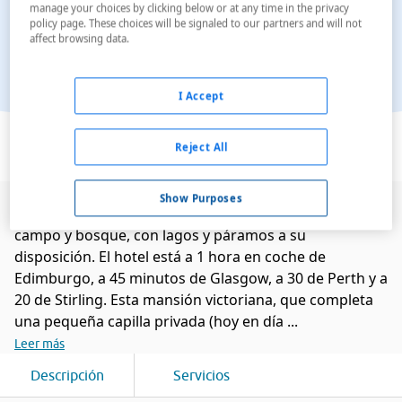
manage your choices by clicking below or at any time in the privacy
policy page. These choices will be signaled to our partners and will not
affect browsing data.
I Accept
Ver en el mapa
Reject All
Show Purposes
Está situado en un terreno retirado de 800 ha de
campo y bosque, con lagos y páramos a su
disposición. El hotel está a 1 hora en coche de
Edimburgo, a 45 minutos de Glasgow, a 30 de Perth y a
20 de Stirling. Esta mansión victoriana, que completa
una pequeña capilla privada (hoy en día ...
Leer más
Descripción
Servicios