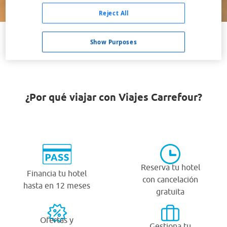
Buscar
Reject All
Show Purposes
VER TODOS LOS HOTELES BARATOS EN AVIEMORE
¿Por qué viajar con Viajes Carrefour?
Reserva tu hotel
Financia tu hotel
con cancelación
hasta en 12 meses
gratuita
Ofertas y
Gestiona tu