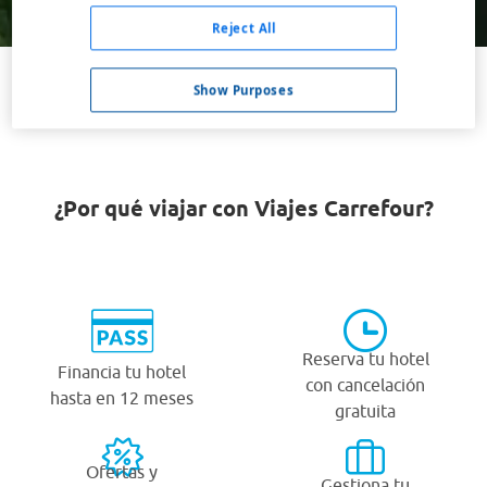
Buscar
Reject All
Show Purposes
VER TODOS LOS HOTELES BARATOS EN BEVERLEY
¿Por qué viajar con Viajes Carrefour?
Reserva tu hotel
Financia tu hotel
con cancelación
hasta en 12 meses
gratuita
Ofertas y
Gestiona tu