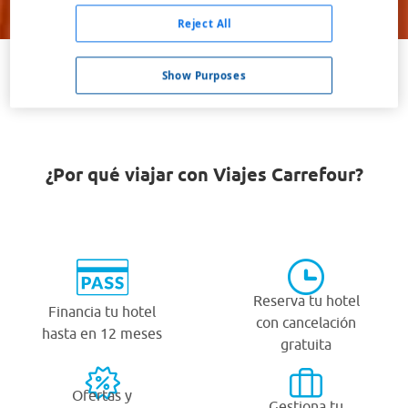
Buscar
Reject All
Show Purposes
VER TODOS LOS HOTELES BARATOS EN CROMER
¿Por qué viajar con Viajes Carrefour?
Reserva tu hotel
Financia tu hotel
con cancelación
hasta en 12 meses
gratuita
Ofertas y
Gestiona tu