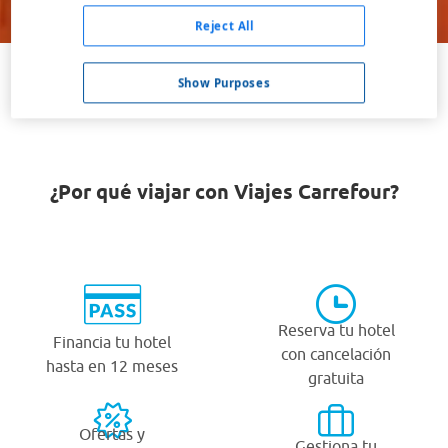
Buscar
Reject All
Show Purposes
VER TODOS LOS HOTELES BARATOS EN GATESHEAD
¿Por qué viajar con Viajes Carrefour?
Reserva tu hotel
Financia tu hotel
con cancelación
hasta en 12 meses
gratuita
Ofertas y
Gestiona tu