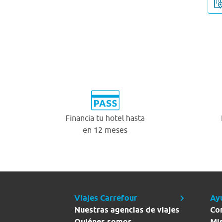
Financia tu hotel hasta
en 12 meses
Viajes Carrefour
Ay
Nuestras agencias de viajes
Co
Quiénes somos
Mi