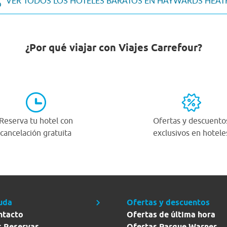
VER TODOS LOS HOTELES BARATOS EN HAYWARDS HEAT
¿Por qué viajar con Viajes Carrefour?
Reserva tu hotel con
Ofertas y descuento
cancelación gratuita
exclusivos en hotele
uda
Ofertas y descuentos
ntacto
Ofertas de última hora
s Reservas
Ofertas Parque Warner