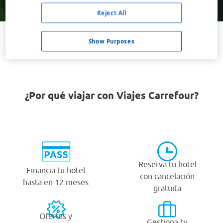
Buscar
Reject All
Show Purposes
VER TODOS LOS HOTELES BARATOS EN MALMESBURY
¿Por qué viajar con Viajes Carrefour?
Reserva tu hotel
Financia tu hotel
con cancelación
hasta en 12 meses
gratuita
Ofertas y
Gestiona tu