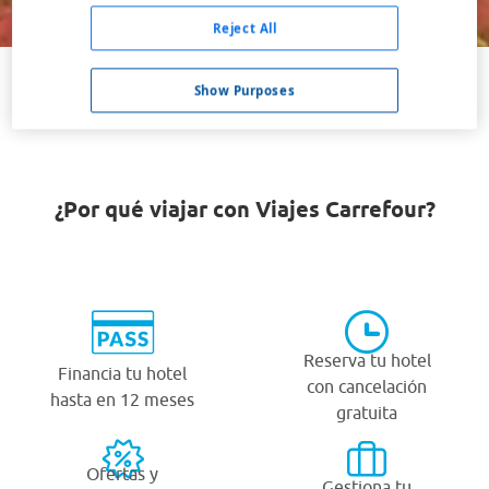
Buscar
Reject All
Show Purposes
VER TODOS LOS HOTELES BARATOS EN NORWICH
¿Por qué viajar con Viajes Carrefour?
Reserva tu hotel
Financia tu hotel
con cancelación
hasta en 12 meses
gratuita
Ofertas y
Gestiona tu