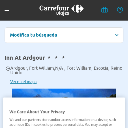
Modifica tu búsqueda
Inn At Ardgour
Ardgour, Fort William,N/A , Fort William, Escocia, Reino
Unido
Ver en el mapa
We Care About Your Privacy
We and our partners store and/or access information on a device, such
as unique IDs in cookies to process personal data. You may accept or