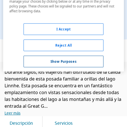
manage your choices by clicking below or at any time in the privacy
policy page. These choices will be signaled to our partners and will not
affect browsing data.
I Accept
Ver en el mapa
Reject All
Show Purposes
Durante siglos, los viajeros han disfrutado de la cálida
bienvenida de esta posada familiar a orillas del lago
Linnhe. Esta posada se encuentra en un fantástico
emplazamiento con vistas sensacionales desde todas
las habitaciones del lago a las montañas y más allá y la
entrada al Great G...
Leer más
Descripción
Servicios