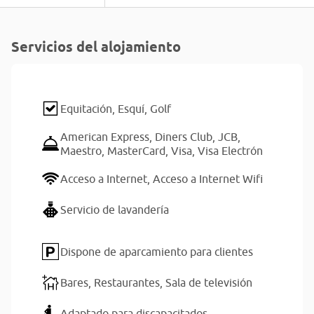
Servicios del alojamiento
Equitación,
Esquí,
Golf
American Express,
Diners Club,
JCB,
Maestro,
MasterCard,
Visa,
Visa Electrón
Acceso a Internet,
Acceso a Internet Wifi
Servicio de lavandería
Dispone de aparcamiento para clientes
Bares,
Restaurantes,
Sala de televisión
Adaptado para discapacitados