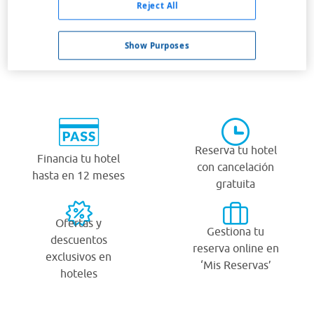
Reject All
Show Purposes
¿Por qué viajar con Viajes Carrefour?
Reserva tu hotel
Financia tu hotel
con cancelación
hasta en 12 meses
gratuita
Ofertas y
Gestiona tu
descuentos
reserva online en
exclusivos en
‘Mis Reservas’
hoteles