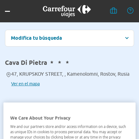
Modifica tu búsqueda
Cava Di Pietra
47, KRUPSKOY STREET, , Kamenolomni, Rostov, Rusia
Ver en el mapa
We Care About Your Privacy
We and our partners store and/or access information on a device, such
as unique IDs in cookies to process personal data. You may accept or
manage your choices by clicking below or at any time in the privacy