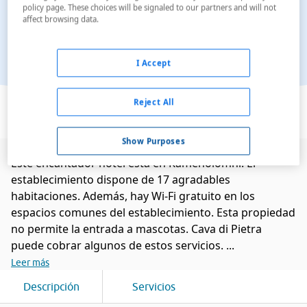
policy page. These choices will be signaled to our partners and will not
affect browsing data.
I Accept
Ver en el mapa
Reject All
Show Purposes
Este encantador hotel está en Kamenolomni. El
establecimiento dispone de 17 agradables
habitaciones. Además, hay Wi-Fi gratuito en los
espacios comunes del establecimiento. Esta propiedad
no permite la entrada a mascotas. Cava di Pietra
puede cobrar algunos de estos servicios. ...
Leer más
Descripción
Servicios