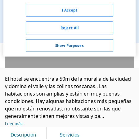
I Accept
Reject All
Ver en el mapa
Show Purposes
El hotel se encuentra a 50m de la muralla de la ciudad
y domina el valle y las colinas toscanas.. Las
habitaciones son amplias y están en muy buenas
condiciones. Hay algunas habitaciones más pequeñas
que no están renovadas, no obstante son las que
generalmente tienen mejores vistas y ba...
Leer más
Descripción
Servicios