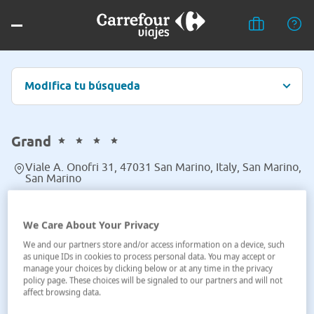
Modifica tu búsqueda
Grand
Viale A. Onofri 31, 47031 San Marino, Italy, San Marino,
San Marino
Ver en el mapa
We Care About Your Privacy
We and our partners store and/or access information on a device, such
as unique IDs in cookies to process personal data. You may accept or
manage your choices by clicking below or at any time in the privacy
policy page. These choices will be signaled to our partners and will not
affect browsing data.