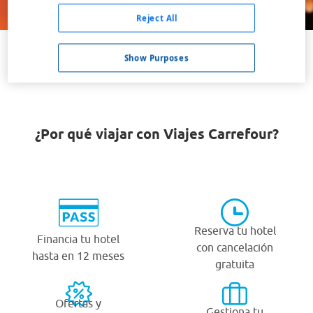
Buscar
Reject All
Show Purposes
VER TODOS LOS HOTELES BARATOS EN TÄLLBERG
¿Por qué viajar con Viajes Carrefour?
Reserva tu hotel
Financia tu hotel
con cancelación
hasta en 12 meses
gratuita
Ofertas y
Gestiona tu