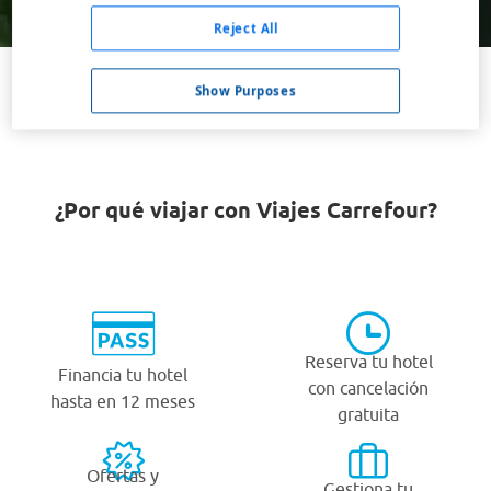
Buscar
Reject All
Show Purposes
VER TODOS LOS HOTELES BARATOS EN PITEÅ
¿Por qué viajar con Viajes Carrefour?
Reserva tu hotel
Financia tu hotel
con cancelación
hasta en 12 meses
gratuita
Ofertas y
Gestiona tu