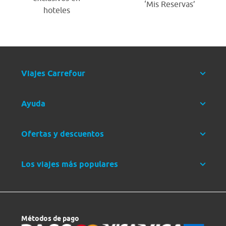
‘Mis Reservas’
hoteles
Viajes Carrefour
Ayuda
Ofertas y descuentos
Los viajes más populares
Métodos de pago