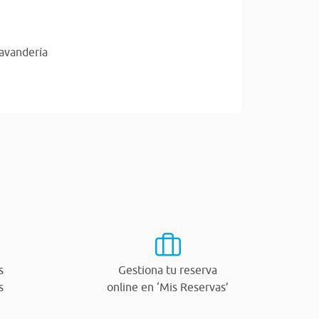
lavandería
s
Gestiona tu reserva
s
online en ‘Mis Reservas’