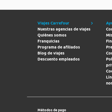
Viajes Carrefour
Ay
Nuestras agencias de viajes
Co
Quiénes somos
Mi
Franquicias
Fin
Programa de afiliados
Pr
Blog de viajes
Con
Descuento empleados
Pol
pr
Co
Lín
no
Métodos de pago