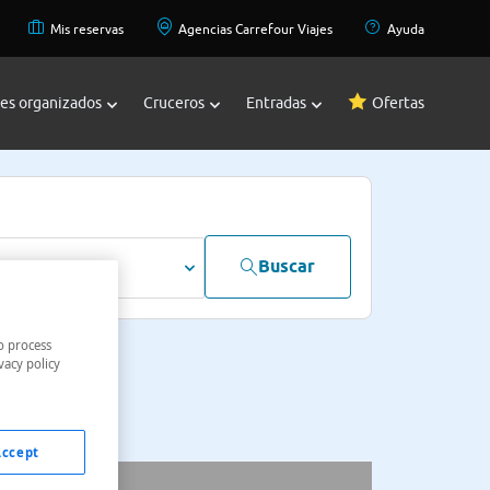
Mis reservas
Agencias Carrefour Viajes
Ayuda
jes organizados
Cruceros
Entradas
Ofertas
Buscar
dultos
o process
vacy policy
Accept