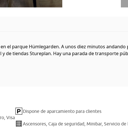
a, en el parque Hümlegarden. A unos diez minutos andando p
 y de tiendas Stureplan. Hay una parada de transporte públic
Dispone de aparcamiento para clientes
ro,
Visa
Ascensores,
Caja de seguridad,
Minibar,
Servicio de