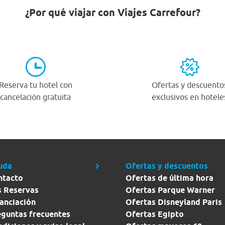
¿Por qué viajar con Viajes Carrefour?
Reserva tu hotel con
Ofertas y descuento
cancelación gratuita
exclusivos en hotele
uda
Ofertas y descuentos
ntacto
Ofertas de última hora
s Reservas
Ofertas Parque Warner
anciación
Ofertas Disneyland Paris
eguntas frecuentes
Ofertas Egipto