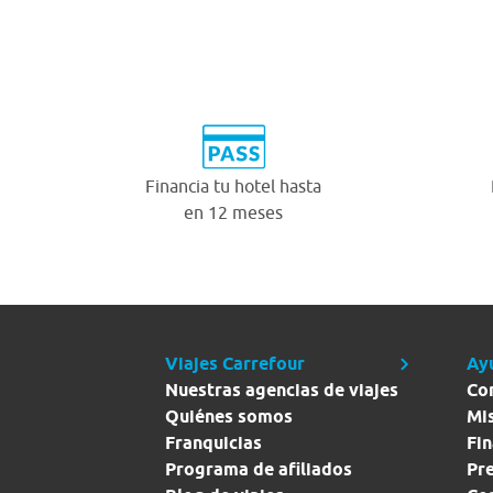
Financia tu hotel hasta
en 12 meses
Viajes Carrefour
Ay
Nuestras agencias de viajes
Co
Quiénes somos
Mi
Franquicias
Fin
Programa de afiliados
Pr