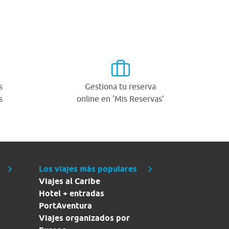
s
Gestiona tu reserva
s
online en ‘Mis Reservas’
Los viajes más populares
Viajes al Caribe
Hotel + entradas
PortAventura
Viajes organizados por