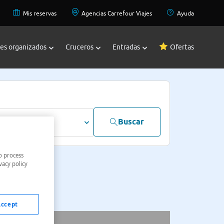
Mis reservas
Agencias Carrefour Viajes
Ayuda
jes organizados
Cruceros
Entradas
Ofertas
Buscar
dultos
o process
vacy policy
Accept