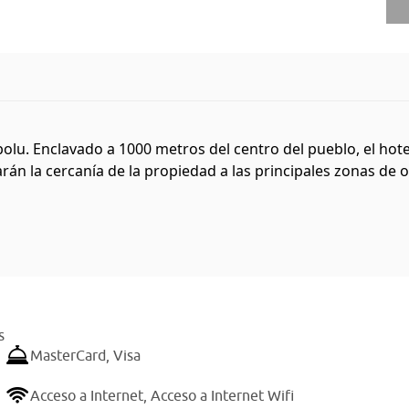
lu. Enclavado a 1000 metros del centro del pueblo, el hotel
arán la cercanía de la propiedad a las principales zonas de 
s
MasterCard,
Visa
Acceso a Internet,
Acceso a Internet Wifi