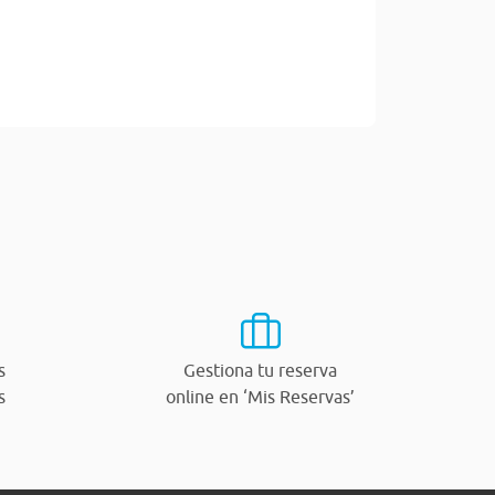
s
Gestiona tu reserva
s
online en ‘Mis Reservas’