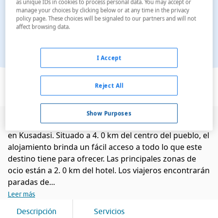
as unique IDs in cookies to process personal data. You may accept or
manage your choices by clicking below or at any time in the privacy
policy page. These choices will be signaled to our partners and will not
affect browsing data.
I Accept
Ver en el mapa
Reject All
Show Purposes
Este encantador hotel, perfecto para familias, se halla
en Kusadasi. Situado a 4. 0 km del centro del pueblo, el
alojamiento brinda un fácil acceso a todo lo que este
destino tiene para ofrecer. Las principales zonas de
ocio están a 2. 0 km del hotel. Los viajeros encontrarán
paradas de...
Leer más
Descripción
Servicios