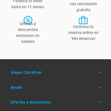
Financia tu hotel
con cancelación
hasta en 12 meses
gratuita
Ofertas y
Gestiona tu
descuentos
reserva online en
exclusivos en
‘Mis Reservas’
hoteles
Viajes Carrefour
Ayuda
Ofertas y descuentos