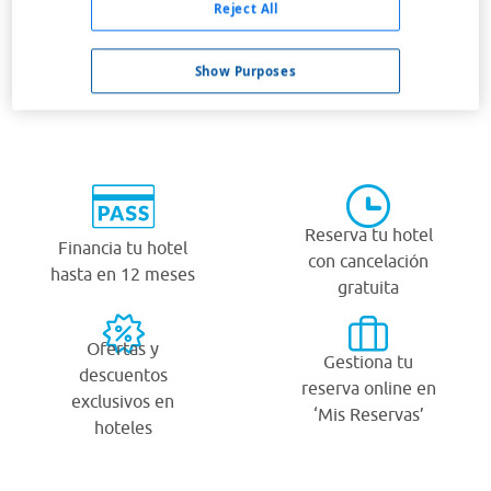
Reject All
Show Purposes
¿Por qué viajar con Viajes Carrefour?
Reserva tu hotel
Financia tu hotel
con cancelación
hasta en 12 meses
gratuita
Ofertas y
Gestiona tu
descuentos
reserva online en
exclusivos en
‘Mis Reservas’
hoteles