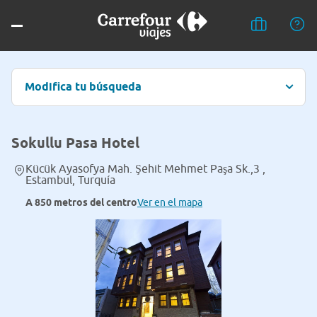
Modifica tu búsqueda
Sokullu Pasa Hotel
Kücük Ayasofya Mah. Şehit Mehmet Paşa Sk.,3 ,
Estambul, Turquía
A 850 metros del centro
Ver en el mapa