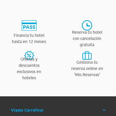
Reserva tu hotel
Financia tu hotel
con cancelación
hasta en 12 meses
gratuita
Ofertas y
Gestiona tu
descuentos
reserva online en
exclusivos en
‘Mis Reservas’
hoteles
Viajes Carrefour