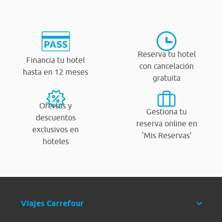
Reserva tu hotel
Financia tu hotel
con cancelación
hasta en 12 meses
gratuita
Ofertas y
Gestiona tu
descuentos
reserva online en
exclusivos en
‘Mis Reservas’
hoteles
Viajes Carrefour