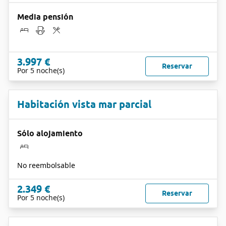
Media pensión
3.997 €
Reservar
Por 5 noche(s)
Habitación vista mar parcial
Sólo alojamiento
No reembolsable
2.349 €
Reservar
Por 5 noche(s)