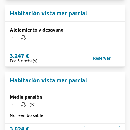
Habitación vista mar parcial
Alojamiento y desayuno
3.247 €
Reservar
Por 5 noche(s)
Habitación vista mar parcial
Media pensión
No reembolsable
3.824 €