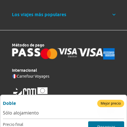
Los viajes más populares
Métodos de pago
Internacional
Carrefour Voyages
Doble
Mejor precio
Sólo alojamiento
Copyright © 2026 Viajes Carrefour, S. L. U.
v 6.5.0-1
Precio final