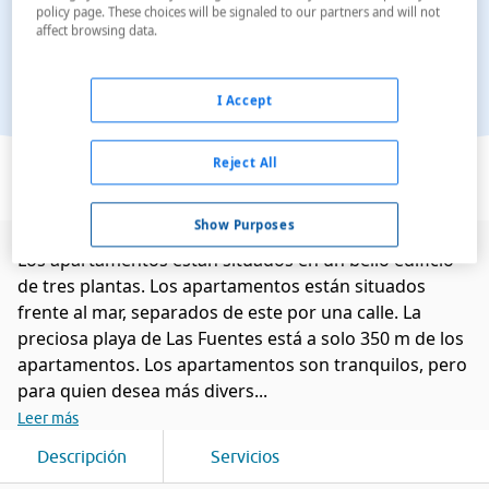
policy page. These choices will be signaled to our partners and will not
affect browsing data.
I Accept
Ver en el mapa
Reject All
Show Purposes
Los apartamentos están situados en un bello edificio
de tres plantas. Los apartamentos están situados
frente al mar, separados de este por una calle. La
preciosa playa de Las Fuentes está a solo 350 m de los
apartamentos. Los apartamentos son tranquilos, pero
para quien desea más divers...
Leer más
Descripción
Servicios