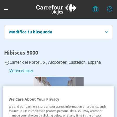
Modifica tu búsqueda
Hibiscus 3000
Carrer del Portell,6 , Alcoceber, Castellón, España
Ver en el mapa
We Care About Your Privacy
We and our partners store and/or access information on a device, such
as unique IDs in cookies to process personal data. You may accept or
manage your choices by clicking below or at any time in the privacy