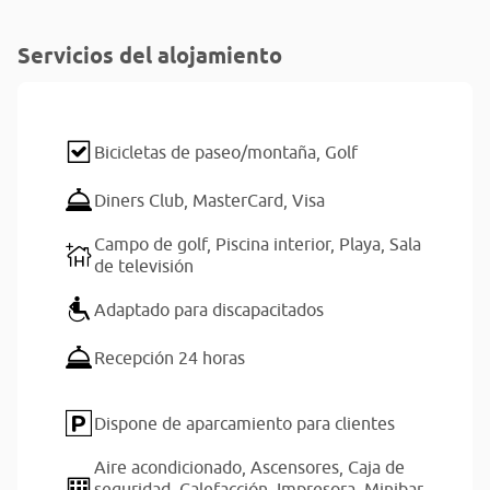
Servicios del alojamiento
Bicicletas de paseo/montaña,
Golf
Diners Club,
MasterCard,
Visa
Campo de golf,
Piscina interior,
Playa,
Sala
de televisión
Adaptado para discapacitados
Recepción 24 horas
Dispone de aparcamiento para clientes
Aire acondicionado,
Ascensores,
Caja de
seguridad,
Calefacción,
Impresora,
Minibar,