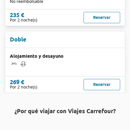
No reembolsable
235 €
Reservar
Por 2 noche(s)
Doble
Alojamiento y desayuno
269 €
Reservar
Por 2 noche(s)
¿Por qué viajar con Viajes Carrefour?