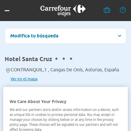
Modifica tu búsqueda
Hotel Santa Cruz
CONTRANQUIL,1 , Cangas De Onís, Asturias, España
Ver en el mapa
We Care About Your Privacy
We and our partners store and/or access information on a device, such
as unique IDs in cookies to process personal data. You may accept or
manage your choices by clicking below or at any time in the privacy
policy page. These choices will be signaled to our partners and will not
affect browsing data.