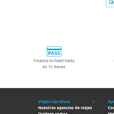
Financia tu hotel hasta
en 12 meses
Viajes Carrefour
Ay
Nuestras agencias de viajes
Co
Quiénes somos
Mi