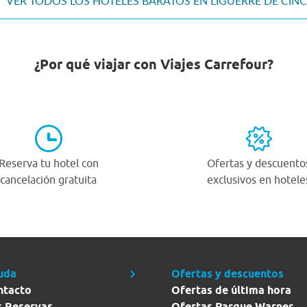
VER TODOS LOS HOTELES BARATOS EN LIGÜERRE DE CIN
¿Por qué viajar con Viajes Carrefour?
Reserva tu hotel con
Ofertas y descuento
cancelación gratuita
exclusivos en hotele
uda
Ofertas y descuentos
ntacto
Ofertas de última hora
s Reservas
Ofertas Parque Warner