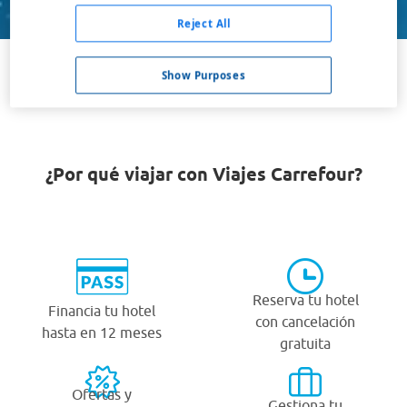
Buscar
Reject All
Show Purposes
VER TODOS LOS HOTELES BARATOS EN NERÍN
¿Por qué viajar con Viajes Carrefour?
Reserva tu hotel
Financia tu hotel
con cancelación
hasta en 12 meses
gratuita
Ofertas y
Gestiona tu