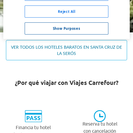
Ocupación *
1 habitación, 2 adultos
Reject All
Buscar
Show Purposes
VER TODOS LOS HOTELES BARATOS EN SANTA CRUZ DE
LA SERÓS
¿Por qué viajar con Viajes Carrefour?
Reserva tu hotel
Financia tu hotel
con cancelación