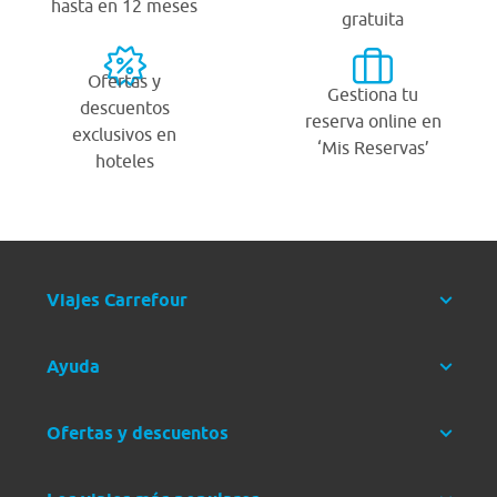
hasta en 12 meses
gratuita
Ofertas y
Gestiona tu
descuentos
reserva online en
exclusivos en
‘Mis Reservas’
hoteles
Viajes Carrefour
Ayuda
Ofertas y descuentos