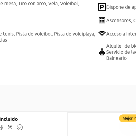
de mesa,
Tiro con arco,
Vela,
Voleibol,
Dispone de ap
Ascensores,
C
e tenis,
Pista de voleibol,
Pista de voleiplaya,
Acceso a Inte
cias
Alquiler de bi
Servicio de l
Balneario
Mejor P
incluido