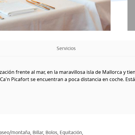
Servicios
ación frente al mar, en la maravillosa isla de Mallorca y tie
 Ca'n Picafort se encuentran a poca distancia en coche. Est
 paseo/montaña,
Billar,
Bolos,
Equitación,