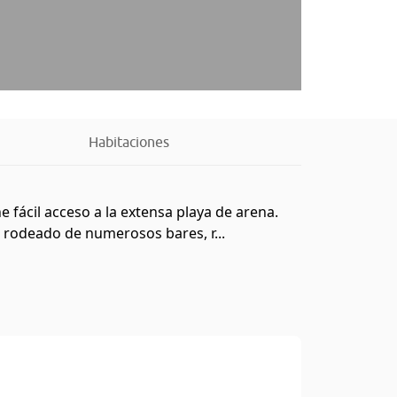
Habitaciones
ne fácil acceso a la extensa playa de arena.
á rodeado de numerosos bares, r...