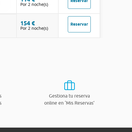
Reservar
Por 2 noche(s)
154 €
Reservar
Por 2 noche(s)
s
Gestiona tu reserva
s
online en ‘Mis Reservas’