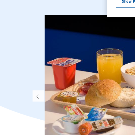
Show P