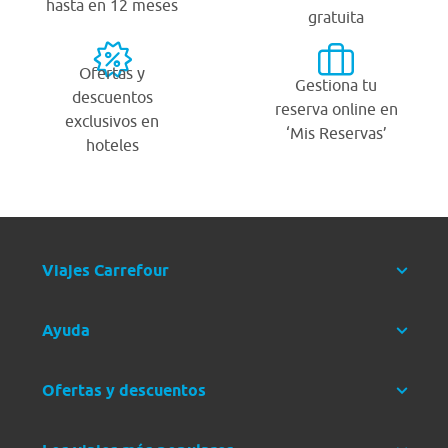
hasta en 12 meses
gratuita
Ofertas y
Gestiona tu
descuentos
reserva online en
exclusivos en
‘Mis Reservas’
hoteles
Viajes Carrefour
Ayuda
Ofertas y descuentos