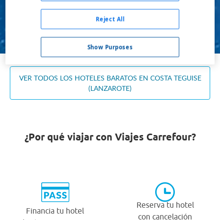
Ocupación *
1 habitación, 2 adultos
Reject All
Buscar
Show Purposes
VER TODOS LOS HOTELES BARATOS EN COSTA TEGUISE
(LANZAROTE)
¿Por qué viajar con Viajes Carrefour?
Reserva tu hotel
Financia tu hotel
con cancelación