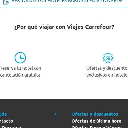
VER TODOS LOS HOTELES BARATOS EN VILLAVERDE
¿Por qué viajar con Viajes Carrefour?
Reserva tu hotel con
Ofertas y descuento
cancelación gratuita
exclusivos en hotele
uda
Ofertas y descuentos
ntacto
Ofertas de última hora
s Reservas
Ofertas Parque Warner