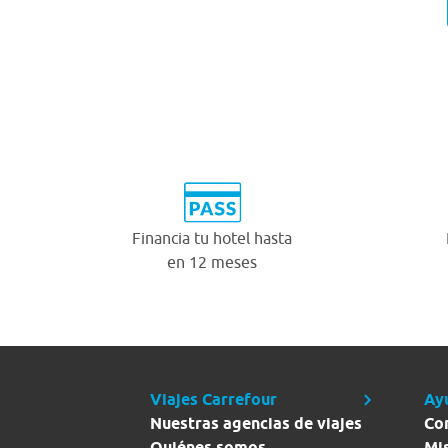
Financia tu hotel hasta
en 12 meses
Viajes Carrefour
Ay
Nuestras agencias de viajes
Co
Quiénes somos
Mi