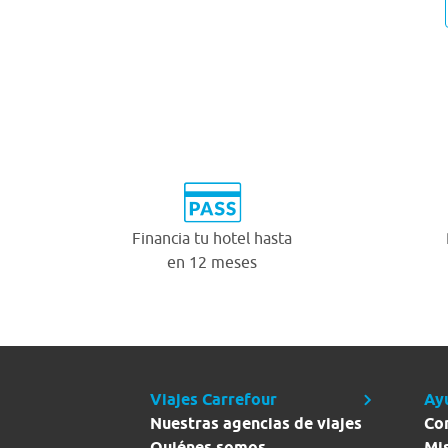
Financia tu hotel hasta
en 12 meses
Viajes Carrefour
Ay
Nuestras agencias de viajes
Co
Quiénes somos
Mi