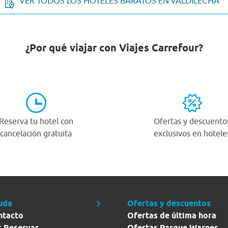
VER TODOS LOS HOTELES BARATOS EN VALDILECHA
¿Por qué viajar con Viajes Carrefour?
Reserva tu hotel con
Ofertas y descuento
cancelación gratuita
exclusivos en hotele
uda
Ofertas y descuentos
ntacto
Ofertas de última hora
s Reservas
Ofertas Parque Warner