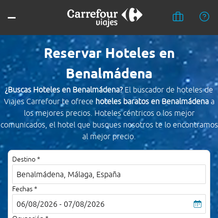
Reservar Hoteles en
Benalmádena
¿Buscas Hoteles en Benalmádena?
El buscador de hoteles de
Viajes Carrefour te ofrece
hoteles baratos en Benalmádena
a
los mejores precios. Hoteles céntricos o los mejor
comunicados, el hotel que busques nosotros te lo encontramos
al mejor precio.
Destino *
Fechas *
06/08/2026 - 07/08/2026