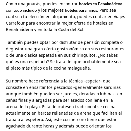
Como imaginarás, puedes encontrar
hoteles en Benalmádena
con todo incluido
y los mejores
hoteles para niños
. Pero sea
cual sea tu elección en alojamiento, puedes confiar en Viajes
Carrefour para encontrar la mejor oferta de hoteles en
Benalmádena y en toda la Costa del Sol.
También puedes optar por disfrutar de pensión completa o
degustar una gran oferta gastronómica en sus restaurantes
o de una clásica espetada en sus chiringuitos. ¿No sabes
qué es una espetada? Se trata del que probablemente sea
el plato más típico de la cocina malagueña.
Su nombre hace referencia a la técnica -espetar- que
consiste en ensartar los pescados -generalmente sardinas
aunque también pueden ser jureles, doradas o lubinas- en
cañas finas y alargadas para ser asados con leña en la
arena de la playa. Esta delicatesen tradicional se cocina
actualmente en barcas rellenadas de arena que facilitan el
trabajo al espetero. Así, este cocinero no tiene que estar
agachado durante horas y además puede orientar los