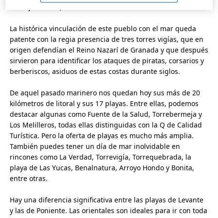
de
alojamientos y ofertas hoteles Benalmádena
.
La histórica vinculación de este pueblo con el mar queda
patente con la regia presencia de tres torres vigías, que en
origen defendían el Reino Nazarí de Granada y que después
sirvieron para identificar los ataques de piratas, corsarios y
berberiscos, asiduos de estas costas durante siglos.
De aquel pasado marinero nos quedan hoy sus más de 20
kilómetros de litoral y sus 17 playas. Entre ellas, podemos
destacar algunas como Fuente de la Salud, Torrebermeja y
Los Melilleros, todas ellas distinguidas con la Q de Calidad
Turística. Pero la oferta de playas es mucho más amplia.
También puedes tener un día de mar inolvidable en
rincones como La Verdad, Torrevigía, Torrequebrada, la
playa de Las Yucas, Benalnatura, Arroyo Hondo y Bonita,
entre otras.
Hay una diferencia significativa entre las playas de Levante
y las de Poniente. Las orientales son ideales para ir con toda