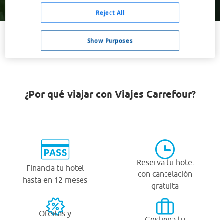
Buscar
Reject All
Show Purposes
VER TODOS LOS HOTELES BARATOS EN MARO
¿Por qué viajar con Viajes Carrefour?
Reserva tu hotel
Financia tu hotel
con cancelación
hasta en 12 meses
gratuita
Ofertas y
Gestiona tu