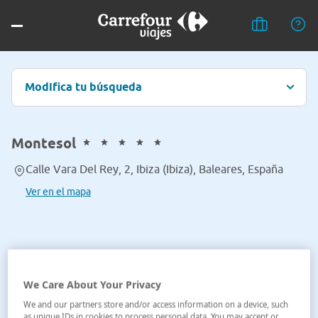
Modifica tu búsqueda
Montesol
Calle Vara Del Rey, 2, Ibiza (Ibiza), Baleares, España
Ver en el mapa
We Care About Your Privacy
We and our partners store and/or access information on a device, such
as unique IDs in cookies to process personal data. You may accept or