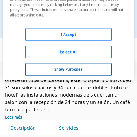
manage your choices by clicking below or at any time in the privacy
policy page. These choices will be signaled to our partners and will not
affect browsing data.
I Accept
Ver en el mapa
Reject All
Show Purposes
Construido en 1934, este hotel fue renovado en 1996 y
ofrece un total de 55rooms, extendió por 3 pisos, cuyo
21 son solos cuartos y 34 son cuartos dobles. Entre el
hotel' las instalaciones modernas de s cuentan un
salón con la recepción de 24 horas y un salón. Un café
forma la parte de ...
Leer más
Descripción
Servicios