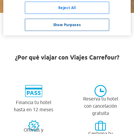
Buscar
Reject All
Show Purposes
VER TODOS LOS HOTELES BARATOS EN ALSASUA
¿Por qué viajar con Viajes Carrefour?
Reserva tu hotel
Financia tu hotel
con cancelación
hasta en 12 meses
gratuita
Ofertas y
Gestiona tu