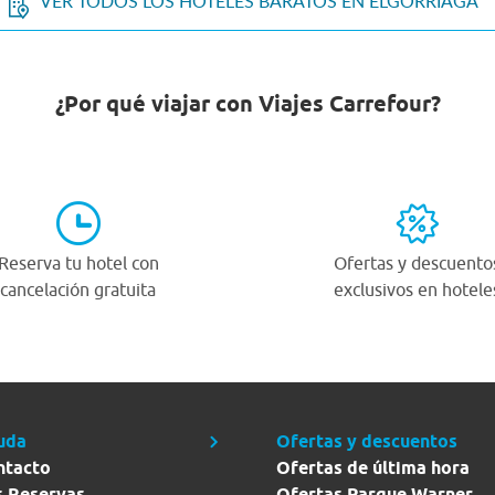
VER TODOS LOS HOTELES BARATOS EN ELGORRIAGA
¿Por qué viajar con Viajes Carrefour?
Reserva tu hotel con
Ofertas y descuento
cancelación gratuita
exclusivos en hotele
uda
Ofertas y descuentos
ntacto
Ofertas de última hora
s Reservas
Ofertas Parque Warner