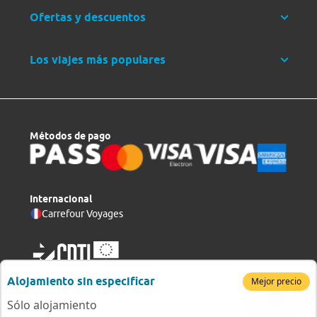
Ofertas y descuentos
Los viajes más populares
Métodos de pago
Internacional
Carrefour Voyages
Alojamiento sin especificar
Mejor precio
Sólo alojamiento
Copyright © 2026 Viajes Carrefour, S. L. U.