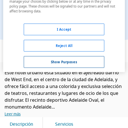
manage your choices by clicking below or at any time in the privacy
policy page. These choices will be signaled to our partners and will not
affect browsing data.
I Accept
Ver en el mapa
Reject All
Show Purposes
Este hotel urbano está situado en el ajetreado barrio
de West End, en el centro de la ciudad de Adelaida, y
ofrece fácil acceso a una colorida y exclusiva selección
de teatros, restaurantes y lugares de ocio de los que
disfrutar. El recinto deportivo Adelaide Oval, el
monumento Adelaide...
Leer más
Descripción
Servicios