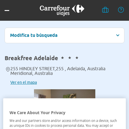
Modifica tu búsqueda
Breakfree Adelaide
255 HINDLEY STREET,255 , Adelaida, Australia
Meridional, Australia
Ver en el mapa
We Care About Your Privacy
We and our partners store and/or access information on a device, such
as unique IDs in cookies to process personal data. You may accept or