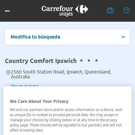
Modifica tu búsqueda
Country Comfort Ipswich
2560 South Station Road, Ipswich, Queensland,
Australia
Ver en el mapa
We Care About Your Privacy
We and our partners store and/or access information on a device, such
as unique IDs in cookies to process personal data. You may accept or
manage your choices by clicking below or at any time in the privacy
policy page. These choices will be signaled to our partners and will not
affect browsing data.