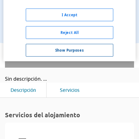
I Accept
Reject All
Ver en el mapa
Show Purposes
Sin descripción. ...
Descripción
Servicios
Servicios del alojamiento