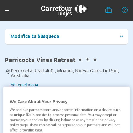
Modifica tu búsqueda
Perricoota Vines Retreat
Perricoota Road,400 , Moama, Nueva Gales Del Sur,
Australia
Ver en el mapa
We Care About Your Privacy
We and our partners store and/or access information on a device, such
as unique IDs in cookies to process personal data. You may accept or
manage your choices by clicking below or at any time in the privacy
policy page. These choices will be signaled to our partners and will not
affect browsing data.